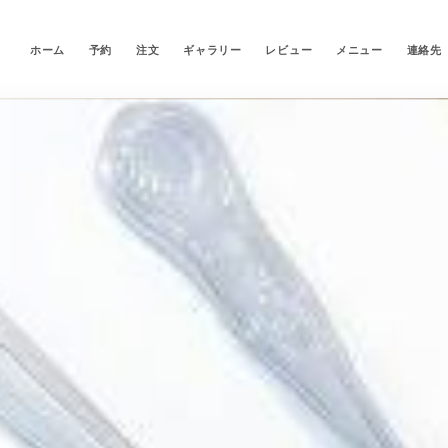
ホーム
予約
注文
ギャラリー
レビュー
メニュー
連絡先