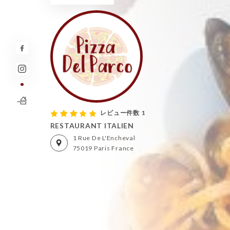
レビュー件数 1
RESTAURANT ITALIEN
1 Rue De L'Encheval
75019 Paris France