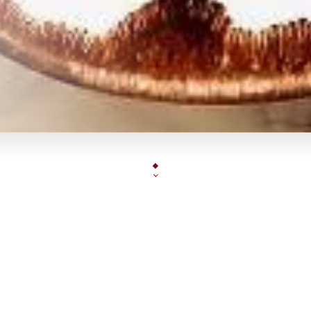
Une cuisine italienne qui se distingue par la va
proposons à nos clients révèle tous les secrets d'