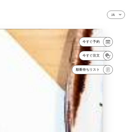
JA
今すぐ予約
今すぐ注文
順番待ちリスト