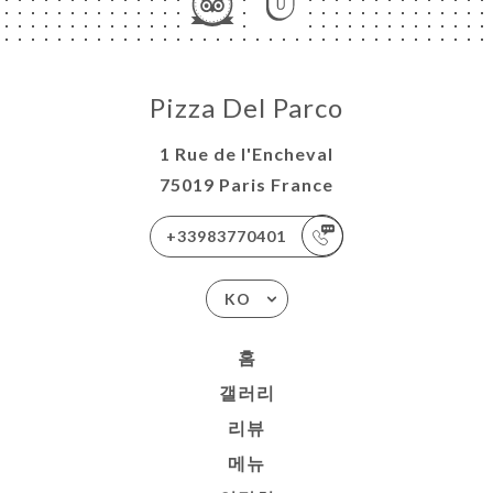
뷰
뉴
락
Pizza Del Parco
1 Rue de l'Encheval
75019 Paris France
+33983770401
KO
홈
갤러리
리뷰
메뉴