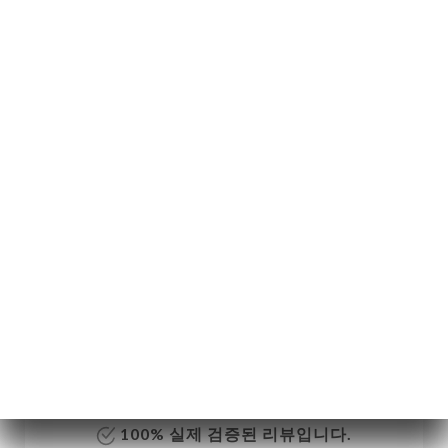
메뉴
KO
/
홈
리뷰
리뷰
1 Uniiti 리뷰
5 / 5
100% 실제 검증된 리뷰입니다.