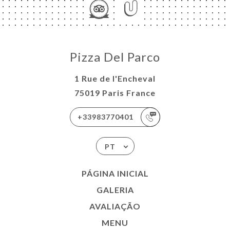
Pizza Del Parco
1 Rue de l'Encheval
75019 Paris France
+33983770401
PT
PÁGINA INICIAL
GALERIA
AVALIAÇÃO
MENU