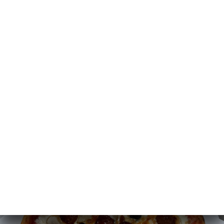
Sylhety