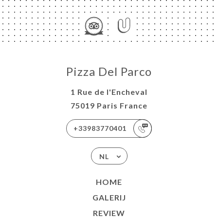
Pizza Del Parco
1 Rue de l'Encheval
75019 Paris France
+33983770401
NL
HOME
GALERIJ
REVIEW